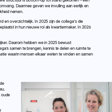
 omvang. Daarmee geven we invulling aan eerlijk en
jkheid nemen.
en overzichtelijk. In 2025 zijn de collega's die
plaatst in hun nieuwe rol als kwartiermaker. In 2026
rijker. Daarom hebben we in 2025 bewust
ega’s samen te brengen, kennis te delen en ruimte te
atie waarin mensen elkaar weten te vinden en samen
 de
au.
e oude
r