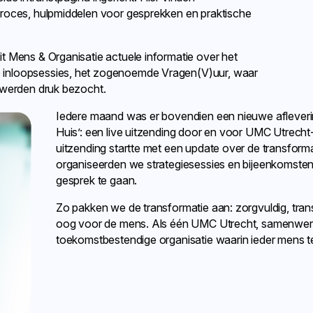
proces, hulpmiddelen voor gesprekken en praktische
t Mens & Organisatie actuele informatie over het
 inloopsessies, het zogenoemde Vragen(V)uur, waar
s werden druk bezocht.
Iedere maand was er bovendien een nieuwe afleverin
Huis’: een live uitzending door en voor UMC Utrecht-
uitzending startte met een update over de transform
organiseerden we strategiesessies en bijeenkomsten
gesprek te gaan.
Zo pakken we de transformatie aan: zorgvuldig, tra
oog voor de mens. Als één UMC Utrecht, samenwe
toekomstbestendige organisatie waarin ieder mens te