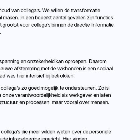
ud van collega’s. We willen de transformatie
 maken. In een beperkt aantal gevallen zijn functies
t grootst voor collega’s binnen de directie Informatie
.
 spanning en onzekerheid kan oproepen. Daarom
n nauwe afstemming met de vakbonden is een sociaal
d was hier intensief bij betrokken.
ollega’s zo goed mogelijk te ondersteunen. Zo is
 onze verantwoordelijkheid als werkgever en laten
r structuur en processen, maar vooral over mensen.
collega’s die meer wilden weten over de personele
de intranetpagina ingericht. Hier vinden