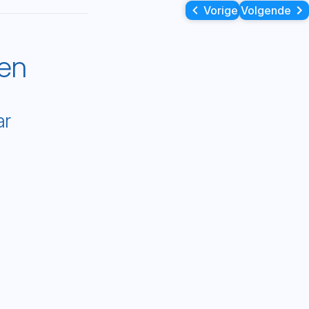
Vorige
Volgende
ken
ar